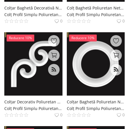
Colțar Baghetă Decorativă Netedă Poliuretan 20x20 cm
Colț Baghetă Poliuretan Netezit 18x18x1 cm Pentru Perete
Colț Profil Simplu Poliuretan Coltar de Brau Simplu Decoratiuni Casa polure
Colț Profil Simplu Poliuretan Coltar de Brau Simplu Decoratiuni Casa polure
0
0
Reducere 10%
Reducere 10%
Colțar Decorativ Poliuretan pentru Baghetă Perete 20x20 cm
Colțar Baghetă Poliuretan Neted 13x13x1 cm Decor
Colț Profil Simplu Poliuretan Coltar de Brau Simplu Decoratiuni Casa polure
Colț Profil Simplu Poliuretan Coltar de Brau Simplu Decoratiuni Casa polure
0
0