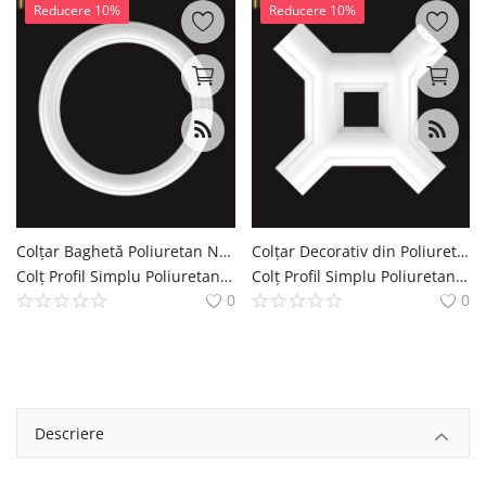
Reducere 10%
Reducere 10%
Colțar Baghetă Poliuretan Neted 20x20 cm Decorativ
Colțar Decorativ din Poliuretan pentru Baghetă Plată 11x11 cm
Colț Profil Simplu Poliuretan Coltar de Brau Simplu Decoratiuni Casa polure
Colț Profil Simplu Poliuretan Coltar de Brau Simplu Decoratiuni Casa polure
0
0
Descriere