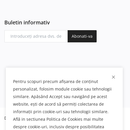
Buletin informativ
Abonati-va
Pentru scopuri precum afișarea de conținut
personalizat, folosim module cookie sau tehnologii
similare. Apăsând Accept sau navigând pe acest
website, ești de acord să permiți colectarea de
informații prin cookie-uri sau tehnologii similare.
Decoratiuni interioare si exterioare din poliuretan
Află in sectiunea Politica de Cookies mai multe
despre cookie-uri, inclusiv despre posibilitatea