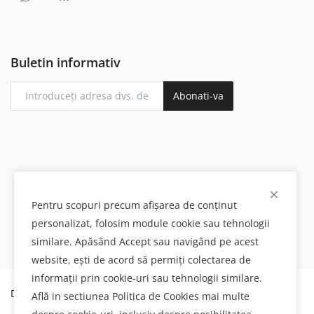
Buletin informativ
Abonati-va
Pentru scopuri precum afișarea de conținut
personalizat, folosim module cookie sau tehnologii
similare. Apăsând Accept sau navigând pe acest
website, ești de acord să permiți colectarea de
informații prin cookie-uri sau tehnologii similare.
Decoratiuni interioare si exterioare din poliuretan
Află in sectiunea Politica de Cookies mai multe