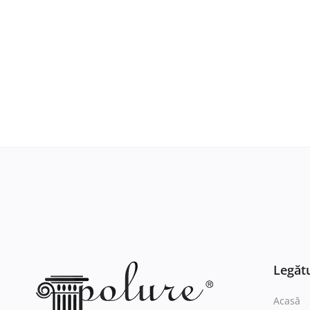
Legătu
Acasă