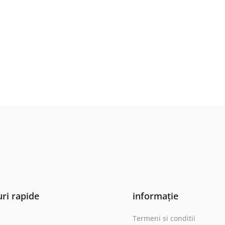
ri rapide
informație
Termeni si conditii