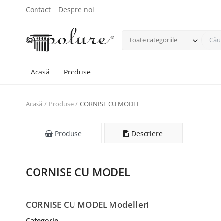
Contact
Despre noi
toate categoriile
Acasă
Produse
Acasă
Produse
CORNISE CU MODEL
Produse
Descriere
CORNISE CU MODEL
CORNISE CU MODEL Modelleri
Categorie