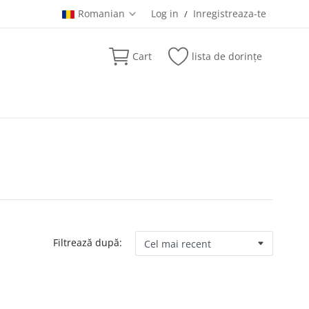
Romanian
Log in
Inregistreaza-te
/
Cart
lista de dorințe
Filtrează după: