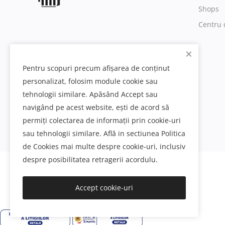
Shops
Centru 
Pentru scopuri precum afișarea de conținut
personalizat, folosim module cookie sau
tehnologii similare. Apăsând Accept sau
navigând pe acest website, ești de acord să
permiți colectarea de informații prin cookie-uri
sau tehnologii similare. Află in sectiunea Politica
de Cookies mai multe despre cookie-uri, inclusiv
despre posibilitatea retragerii acordulu.
Decoratiuni interioare si exterioare din poliuretan
Accept cookie-uri