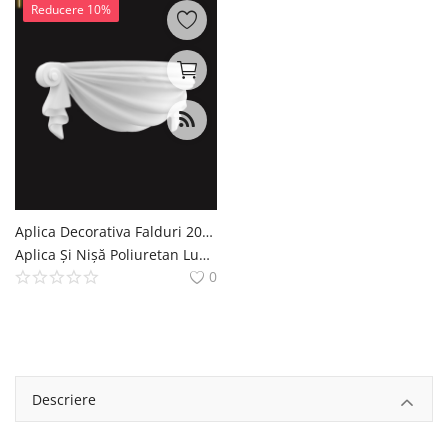
Reducere 10%
Aplica Decorativa Falduri 20x50 cm din Poliuretan
Aplica Și Nișă Poliuretan Lumina de Perete si Nisa Decoratiuni Casa polure
0
Descriere