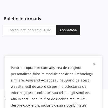
Buletin informativ
Abonati-va
Pentru scopuri precum afișarea de conținut
personalizat, folosim module cookie sau tehnologii
similare. Apăsând Accept sau navigând pe acest
website, ești de acord să permiți colectarea de
informații prin cookie-uri sau tehnologii similare.
Decoratiuni interioare si exterioare din poliuretan
Află in sectiunea Politica de Cookies mai multe
despre cookie-uri, inclusiv despre posibilitatea