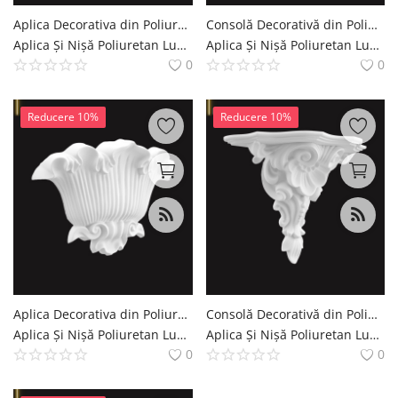
Aplica Decorativa din Poliuretan cu Frunze de Acant 11x51 cm
Consolă Decorativă din Poliuretan 10x34x17 cm Clasică
Aplica Și Nișă Poliuretan Lumina de Perete si Nisa Decoratiuni Casa polure
Aplica Și Nișă Poliuretan Lumina de Perete si Nisa Decoratiuni Casa polure
0
0
Reducere 10%
Reducere 10%
Aplica Decorativa din Poliuretan Clasica 9x36x25 cm
Consolă Decorativă din Poliuretan cu Relief Floral 26x52 cm
Aplica Și Nișă Poliuretan Lumina de Perete si Nisa Decoratiuni Casa polure
Aplica Și Nișă Poliuretan Lumina de Perete si Nisa Decoratiuni Casa polure
0
0