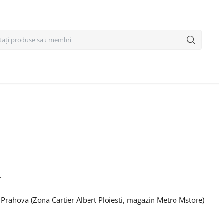
r
d. Prahova (Zona Cartier Albert Ploiesti, magazin Metro Mstore)