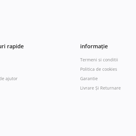
ri rapide
informație
Termeni si conditii
Politica de cookies
de ajutor
Garantie
Livrare Și Returnare