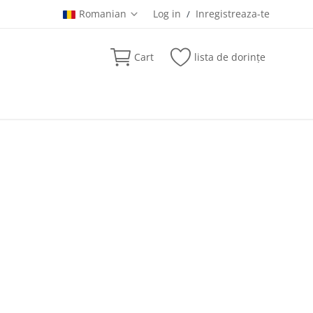
Romanian
Log in
Inregistreaza-te
/
Cart
lista de dorințe