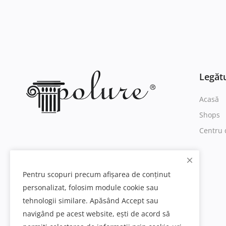
Legătu
Acasă
Shops
Centru 
Pentru scopuri precum afișarea de conținut
personalizat, folosim module cookie sau
tehnologii similare. Apăsând Accept sau
navigând pe acest website, ești de acord să