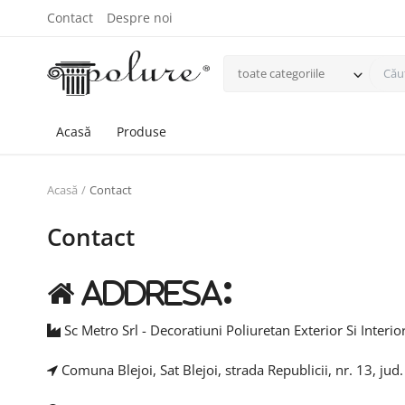
Contact
Despre noi
toate categoriile
Acasă
Produse
Acasă
Contact
Contact
Addresa:
Sc Metro Srl - Decoratiuni Poliuretan Exterior Si Interio
Comuna Blejoi, Sat Blejoi, strada Republicii, nr. 13, ju