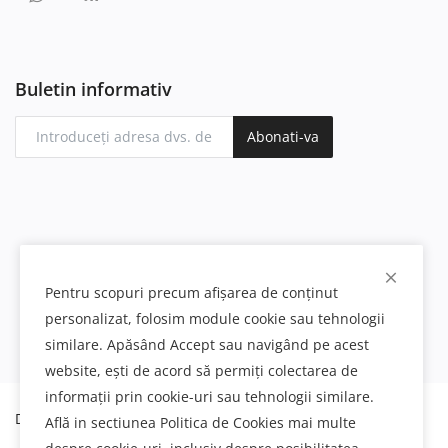
Buletin informativ
Abonati-va
Pentru scopuri precum afișarea de conținut
personalizat, folosim module cookie sau tehnologii
similare. Apăsând Accept sau navigând pe acest
website, ești de acord să permiți colectarea de
informații prin cookie-uri sau tehnologii similare.
Decoratiuni interioare si exterioare din poliuretan
Află in sectiunea Politica de Cookies mai multe