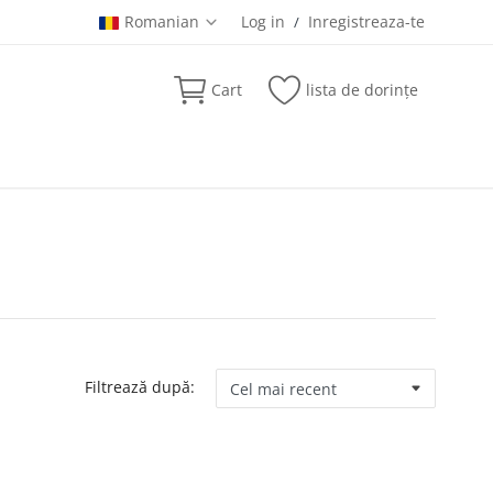
Romanian
Log in
Inregistreaza-te
/
Cart
lista de dorințe
Filtrează după: