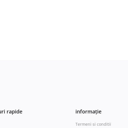
ri rapide
informație
Termeni si conditii