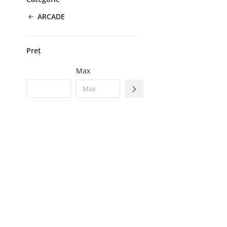
ARCADE
Preț
Max