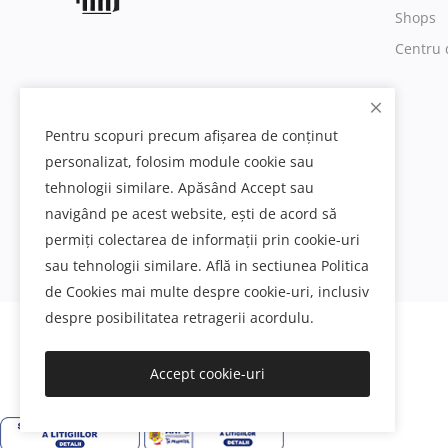
Shops
Centru 
Pentru scopuri precum afișarea de conținut
personalizat, folosim module cookie sau
tehnologii similare. Apăsând Accept sau
navigând pe acest website, ești de acord să
permiți colectarea de informații prin cookie-uri
sau tehnologii similare. Află in sectiunea Politica
de Cookies mai multe despre cookie-uri, inclusiv
despre posibilitatea retragerii acordulu.
Decoratiuni interioare si exterioare din poliuretan
Accept cookie-uri