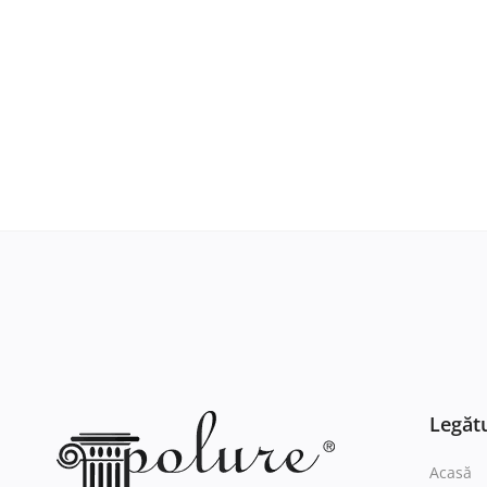
Legătu
Acasă