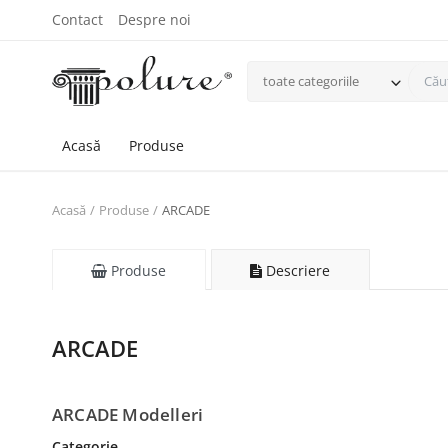
Contact
Despre noi
toate categoriile
Acasă
Produse
Acasă
Produse
ARCADE
Produse
Descriere
ARCADE
ARCADE Modelleri
Categorie