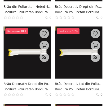
Brâu din Poliuretan Neted 4x9 cm pentru Perete și Fațadă
Brâu Decorativ Drept din Poliuretan 8 cm pentru Perete
Bordură Poliuretan Bordura Brau Decoratiuni Casa polure
Bordură Poliuretan Bordura Brau Decoratiuni Casa polure
0
0
Reducere 10%
Reducere 10%
Brâu Decorativ Drept din Poliuretan 3x6 cm pentru Perete
Brâu Decorativ Lat din Poliuretan 10 cm Model Profilat
Bordură Poliuretan Bordura Brau Decoratiuni Casa polure
Bordură Poliuretan Bordura Brau Decoratiuni Casa polure
0
0