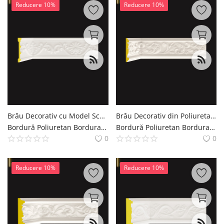
Reducere 10%
Reducere 10%
Brâu Decorativ cu Model Sculptat 13 cm din Poliuretan
Brâu Decorativ din Poliuretan cu Relief Floral 13 cm
Bordură Poliuretan Bordura Brau Decoratiuni Casa polure
Bordură Poliuretan Bordura Brau Decoratiuni Casa polure
0
0
Reducere 10%
Reducere 10%