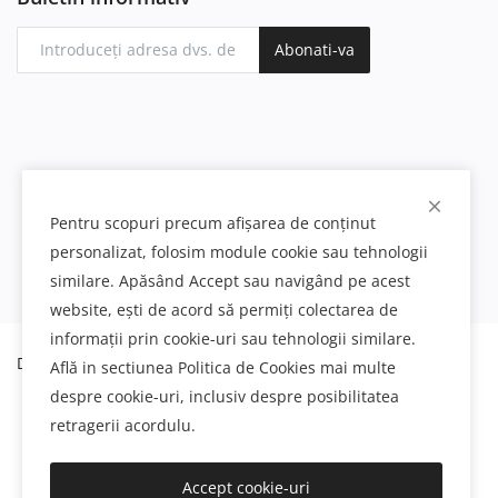
Abonati-va
Pentru scopuri precum afișarea de conținut
personalizat, folosim module cookie sau tehnologii
similare. Apăsând Accept sau navigând pe acest
website, ești de acord să permiți colectarea de
informații prin cookie-uri sau tehnologii similare.
Decoratiuni interioare si exterioare din poliuretan
Află in sectiunea Politica de Cookies mai multe
despre cookie-uri, inclusiv despre posibilitatea
retragerii acordulu.
Accept cookie-uri