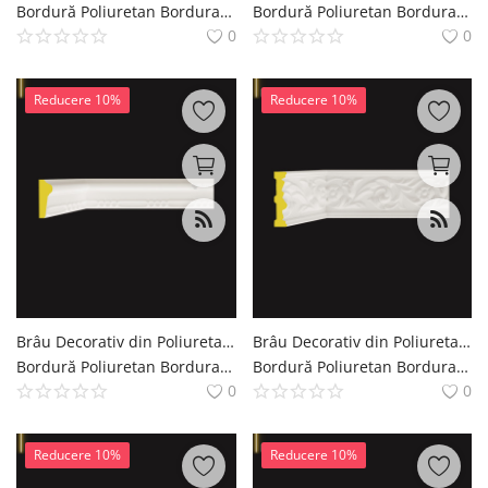
Bordură Poliuretan Bordura Brau Decoratiuni Casa polure
Bordură Poliuretan Bordura Brau Decoratiuni Casa polure
0
0
Reducere 10%
Reducere 10%
Brâu Decorativ din Poliuretan 9x4 cm Pattern Relief P82058
Brâu Decorativ din Poliuretan cu Model Sculptat 9 cm
Bordură Poliuretan Bordura Brau Decoratiuni Casa polure
Bordură Poliuretan Bordura Brau Decoratiuni Casa polure
0
0
Reducere 10%
Reducere 10%