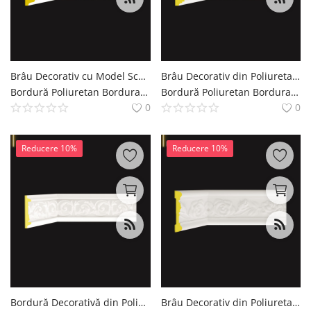
Brâu Decorativ cu Model Sculptat din Poliuretan 11x2 cm
Brâu Decorativ din Poliuretan cu Model Floral 11 cm
Bordură Poliuretan Bordura Brau Decoratiuni Casa polure
Bordură Poliuretan Bordura Brau Decoratiuni Casa polure
0
0
Reducere 10%
Reducere 10%
Bordură Decorativă din Poliuretan 2x8 cm Model Clasic
Brâu Decorativ din Poliuretan 10 cm Cu Model Trandafiri