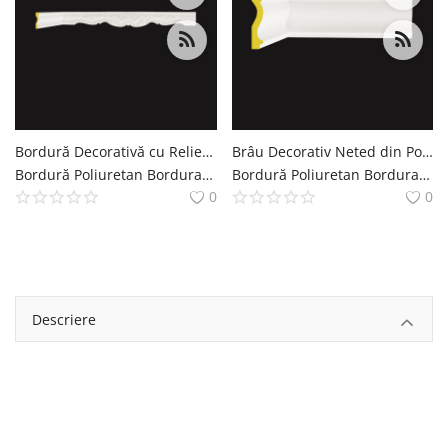
Bordură Decorativă cu Relief din Poliuretan 12x3 cm
Brâu Decorativ Neted din Poliuretan 12 cm pentru Perete
Bordură Poliuretan Bordura Brau Decoratiuni Casa polure
Bordură Poliuretan Bordura Brau Decoratiuni Casa polure
0
0
Descriere