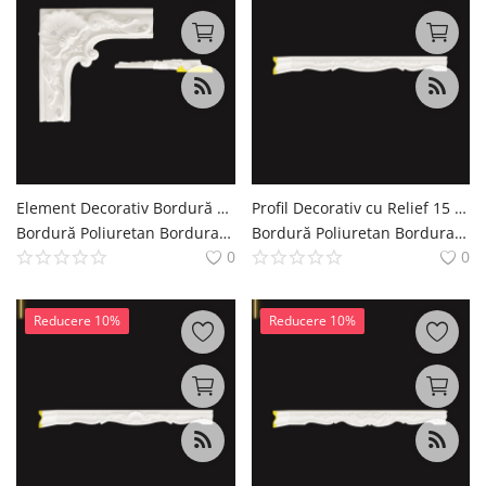
Element Decorativ Bordură Poliuretan 56x56 cm Model Clasic
Profil Decorativ cu Relief 15 cm din Poliuretan Model Clasic
Bordură Poliuretan Bordura Brau Decoratiuni Casa polure
Bordură Poliuretan Bordura Brau Decoratiuni Casa polure
0
0
Reducere 10%
Reducere 10%