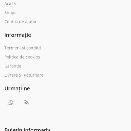
Acasă
Shops
Centru de ajutor
informație
Termeni si conditii
Politica de cookies
Garantie
Livrare Și Returnare
Urmați-ne
Buletin informativ