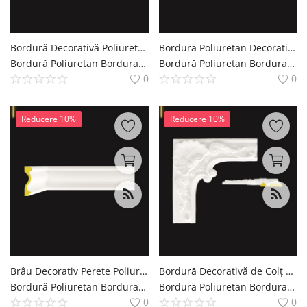
Bordură Decorativă Poliuretan cu Motif Clasic 15x7 cm
Bordură Poliuretan Decorativă cu Relief Clasic 19 cm
Bordură Poliuretan Bordura Brau Decoratiuni Casa polure
Bordură Poliuretan Bordura Brau Decoratiuni Casa polure
0
0
Reducere 10%
Reducere 10%
Brâu Decorativ Perete Poliuretan Neted P2002 15 cm
Bordură Decorativă de Colț din Poliuretan 46x46 cm
Bordură Poliuretan Bordura Brau Decoratiuni Casa polure
Bordură Poliuretan Bordura Brau Decoratiuni Casa polure
0
0