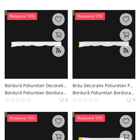
Reducere 10%
Reducere 10%
Bordură Poliuretan Decorativă cu Relief Clasic 3x12 cm
Brâu Decorativ Poliuretan P2001B cu Relief Clasic 12 cm
Bordură Poliuretan Bordura Brau Decoratiuni Casa polure
Bordură Poliuretan Bordura Brau Decoratiuni Casa polure
0
0
Reducere 10%
Reducere 10%