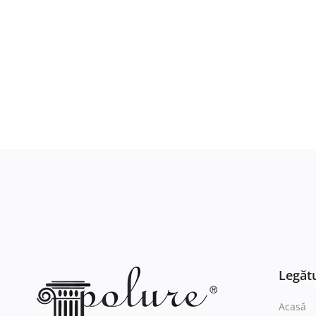
Legătu
Acasă