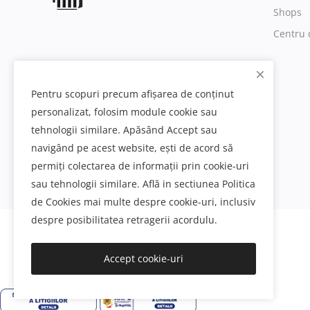
Shops
Centru 
Pentru scopuri precum afișarea de conținut
personalizat, folosim module cookie sau
tehnologii similare. Apăsând Accept sau
navigând pe acest website, ești de acord să
permiți colectarea de informații prin cookie-uri
sau tehnologii similare. Află in sectiunea Politica
de Cookies mai multe despre cookie-uri, inclusiv
despre posibilitatea retragerii acordulu.
Decoratiuni interioare si exterioare din poliuretan
Accept cookie-uri