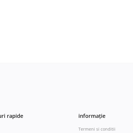
ri rapide
informație
Termeni si conditii