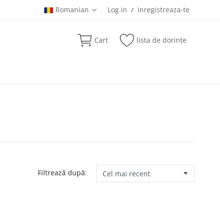
Romanian
Log in
Inregistreaza-te
/
Cart
lista de dorințe
Filtrează după: