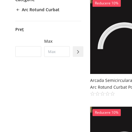
Reducere 10%
Arc Rotund Curbat
Preț
Max
Reducere 10%