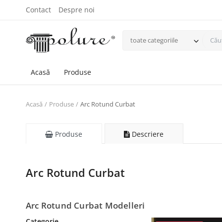
Contact
Despre noi
toate categoriile
Acasă
Produse
Acasă
Produse
Arc Rotund Curbat
Produse
Descriere
Arc Rotund Curbat
Arc Rotund Curbat Modelleri
Categorie