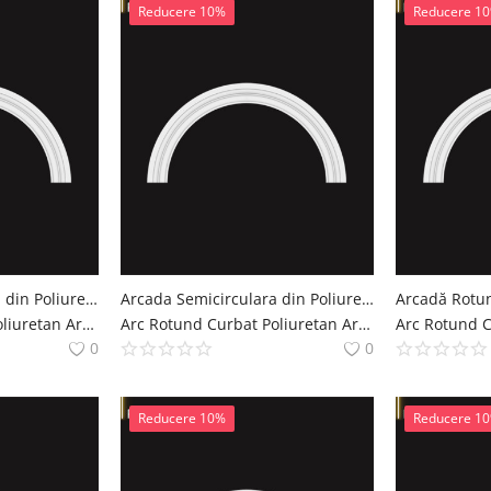
Reducere 10%
Reducere 1
Arcada Semicirculara din Poliuretan 6x152x76 cm
Arcada Semicirculara din Poliuretan 6x132x66 cm
Arc Rotund Curbat Poliuretan Arcade Decoratiuni Casa polure
Arc Rotund Curbat Poliuretan Arcade Decoratiuni Casa polure
0
0
Reducere 10%
Reducere 1