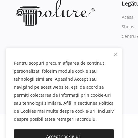
Legătu
Acasă
Shops
Centru 
Pentru scopuri precum afișarea de conținut
personalizat, folosim module cookie sau
tehnologii similare. Apăsând Accept sau
navigând pe acest website, ești de acord să
permiți colectarea de informații prin cookie-uri
sau tehnologii similare. Află in sectiunea Politica
de Cookies mai multe despre cookie-uri, inclusiv
despre posibilitatea retragerii acordulu.
Decoratiuni interioare si exterioare din poliuretan
Accept cookie-uri