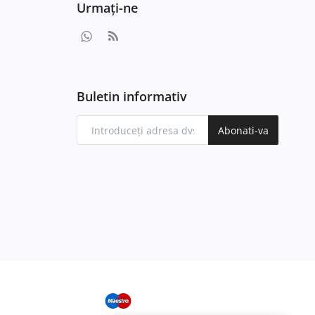
Urmați-ne
Buletin informativ
Abonati-va