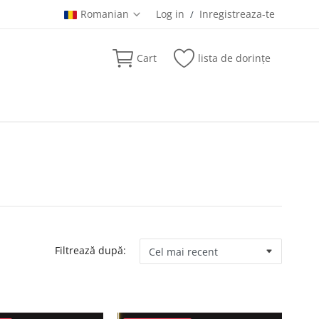
Romanian
Log in
Inregistreaza-te
/
Cart
lista de dorințe
Filtrează după: