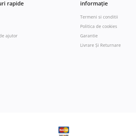
ri rapide
informație
Termeni si conditii
Politica de cookies
de ajutor
Garantie
Livrare Și Returnare