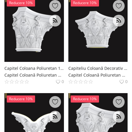
Reducere 10%
Reducere 10%
Capitel Coloana Poliuretan 18x36x28 cm Cu Volute Si Acant
Capiteliu Coloană Decorativ din Poliuretan 36x36x28 cm
Capitel Coloană Poliuretan Coloana si Capitel Decoratiuni Casa polure
Capitel Coloană Poliuretan Coloana si Capitel Decoratiuni Casa polure
0
0
Reducere 10%
Reducere 10%