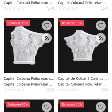
Capitel Coloană Poliuretan Coloana si Capitel Decoratiuni Casa polure
Capitel Coloană Poliuretan Coloana si Capitel Decoratiuni Casa polure
0
0
Reducere 10%
Reducere 10%
Capitel Coloana Poliuretan cu Frunze Acant 36x72x56 cm
Capitel de Coloană Corintic din Poliuretan 72x72x56 cm
Capitel Coloană Poliuretan Coloana si Capitel Decoratiuni Casa polure
Capitel Coloană Poliuretan Coloana si Capitel Decoratiuni Casa polure
0
0
Reducere 10%
Reducere 10%