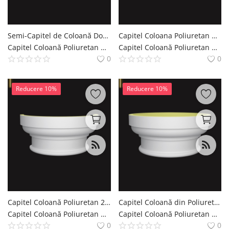
Semi-Capitel de Coloană Doric din Poliuretan 35x70x32 cm
Capitel Coloana Poliuretan Model Clasic 70x70x32 cm
Capitel Coloană Poliuretan Coloana si Capitel Decoratiuni Casa polure
Capitel Coloană Poliuretan Coloana si Capitel Decoratiuni Casa polure
0
0
Reducere 10%
Reducere 10%
Capitel Coloană Poliuretan 28x56x25 cm Motive Acant
Capitel Coloană din Poliuretan 56x56x25 cm Decorativ
Capitel Coloană Poliuretan Coloana si Capitel Decoratiuni Casa polure
Capitel Coloană Poliuretan Coloana si Capitel Decoratiuni Casa polure
0
0