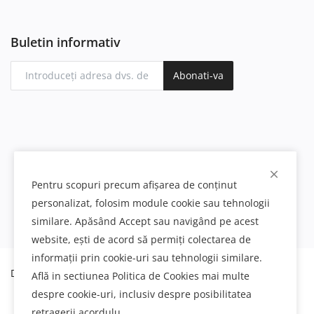
Buletin informativ
Abonati-va
Pentru scopuri precum afișarea de conținut
personalizat, folosim module cookie sau tehnologii
similare. Apăsând Accept sau navigând pe acest
website, ești de acord să permiți colectarea de
informații prin cookie-uri sau tehnologii similare.
Decoratiuni interioare si exterioare din poliuretan
Află in sectiunea Politica de Cookies mai multe
despre cookie-uri, inclusiv despre posibilitatea
retragerii acordulu.