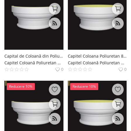
Capital de Coloană din Poliuretan 42x84x38 cm Motif Acanta
Capitel Coloana Poliuretan 84x84x38 cm cu Volute
Capitel Coloană Poliuretan Coloana si Capitel Decoratiuni Casa polure
Capitel Coloană Poliuretan Coloana si Capitel Decoratiuni Casa polure
0
0
Reducere 10%
Reducere 10%