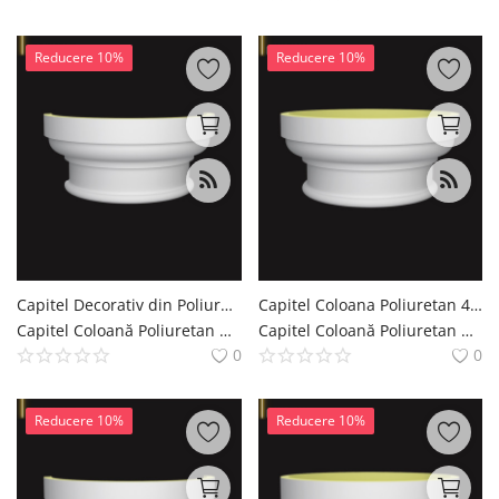
Reducere 10%
Reducere 10%
Capitel Decorativ din Poliuretan pentru Coloană 21x43x19 cm
Capitel Coloana Poliuretan 43x43 cm cu Acant si Volute
Capitel Coloană Poliuretan Coloana si Capitel Decoratiuni Casa polure
Capitel Coloană Poliuretan Coloana si Capitel Decoratiuni Casa polure
0
0
Reducere 10%
Reducere 10%