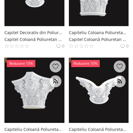
Capitel Decorativ din Poliuretan pentru Coloană 34x69x42 cm
Capiteliu Coloana Poliuretan Stil Corintic 27x54 cm
Capitel Coloană Poliuretan Coloana si Capitel Decoratiuni Casa polure
Capitel Coloană Poliuretan Coloana si Capitel Decoratiuni Casa polure
0
0
Reducere 10%
Reducere 10%
Capiteliu Coloană Poliuretan 54x54 cm cu Frunze de Acant
Capiteliu Coloană Poliuretan Frunze de Acant 46x91 cm