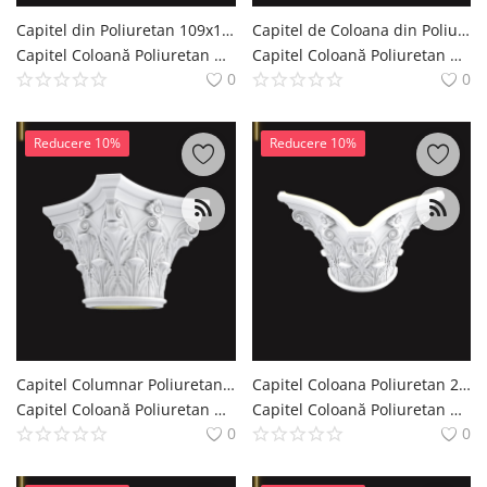
Capitel din Poliuretan 109x109 cm cu Frunze de Acant
Capitel de Coloana din Poliuretan 57x114x70 cm Model Corinthic
Capitel Coloană Poliuretan Coloana si Capitel Decoratiuni Casa polure
Capitel Coloană Poliuretan Coloana si Capitel Decoratiuni Casa polure
0
0
Reducere 10%
Reducere 10%
Capitel Columnar Poliuretan 91x91x70 cm Motif Acant
Capitel Coloana Poliuretan 23x46 cm cu Frunze Acant
Capitel Coloană Poliuretan Coloana si Capitel Decoratiuni Casa polure
Capitel Coloană Poliuretan Coloana si Capitel Decoratiuni Casa polure
0
0