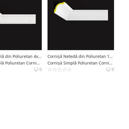
Cornișă Simplă din Poliuretan 4x5 cm pentru Tavan
Cornișă Netedă din Poliuretan 10x10 cm pentru Tavan
Cornișă Simplă Poliuretan Cornise Simple Decoratiuni Casa polure
Cornișă Simplă Poliuretan Cornise Simple Decoratiuni Casa polure
0
0