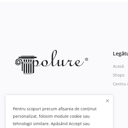
Legătu
Acasă
Shops
Centru 
Pentru scopuri precum afișarea de conținut
personalizat, folosim module cookie sau
tehnologii similare. Apăsând Accept sau