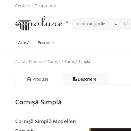
Contact
Despre noi
toate categoriile
Acasă
Produse
Acasă
Produse
Cornișă
Cornișă Simplă
Produse
Descriere
Cornișă Simplă
Cornișă Simplă Modelleri
Categorie