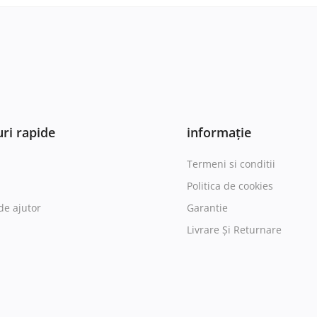
ri rapide
informație
Termeni si conditii
Politica de cookies
de ajutor
Garantie
Livrare Și Returnare