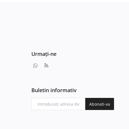
Urmați-ne
Buletin informativ
Abonati-va