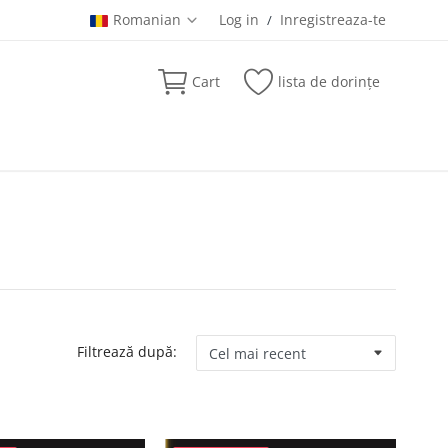
Romanian
Log in
Inregistreaza-te
/
Cart
lista de dorințe
Filtrează după: