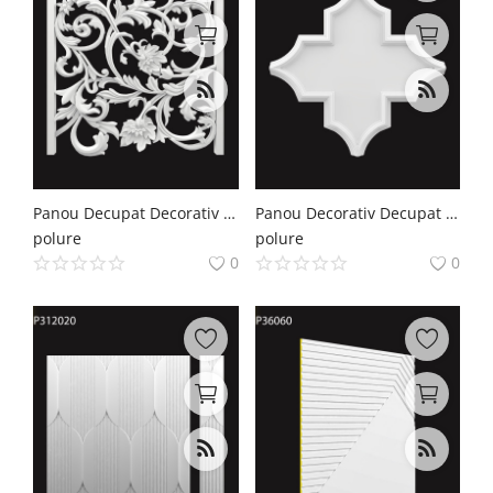
Panou Decupat Decorativ din Poliuretan 100x99 cm cu Relief
Panou Decorativ Decupat Poliuretan 63x63 cm Geometrice
polure
polure
0
0