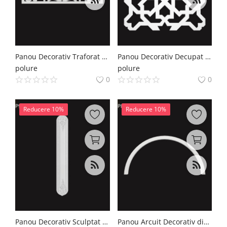
Panou Decorativ Traforat din Poliuretan 36x106 cm
Panou Decorativ Decupat din Poliuretan 62x62 cm Geometric
polure
polure
0
0
Reducere 10%
Reducere 10%
Panou Decorativ Sculptat din Poliuretan 27x182 cm
Panou Arcuit Decorativ din Poliuretan 50x99x5 cm