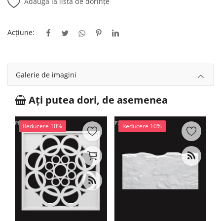
Adaugă la lista de dorințe
Acțiune:
Galerie de imagini
Ați putea dori, de asemenea
Reducere 10%
Reducere 10%