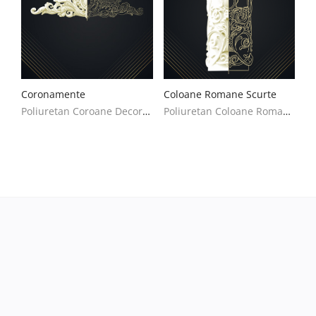
Coronamente
Coloane Romane Scurte
Poliuretan Coroane Decoratiuni Casa
Poliuretan Coloane Romane Scurte Decoratiuni Casa