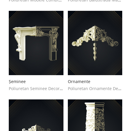
Șeminee
Ornamente
Poliuretan Seminee Decoratiuni Casa
Poliuretan Ornamente Decoratiuni Casa