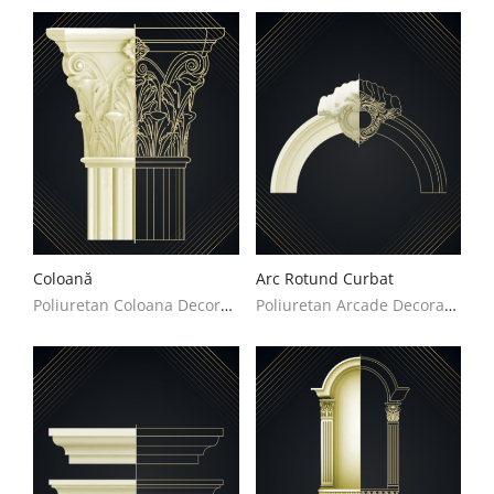
Coloană
Arc Rotund Curbat
Poliuretan Coloana Decoratiuni Casa
Poliuretan Arcade Decoratiuni Casa