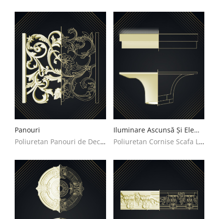
Panouri
Iluminare Ascunsă Și Element Decorativ
Poliuretan Panouri de Decoupat Decoratiuni Casa
Poliuretan Cornise Scafa Led Decoratiuni Casa