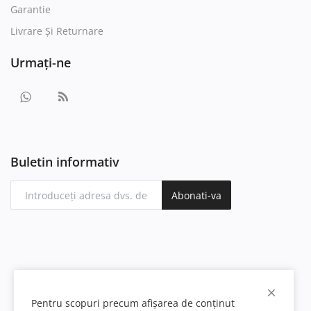
Garantie
Livrare Și Returnare
Urmați-ne
Buletin informativ
Abonati-va
Pentru scopuri precum afișarea de conținut