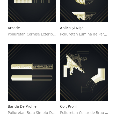
Arcade
Aplica Și Nișă
Poliuretan Cornise Exterioare Decoratiuni Casa
Poliuretan Lumina de Perete si Nisa Decoratiuni Casa
Bandă De Profile
Colț Profil
Poliuretan Brau Simplu Decoratiuni Casa
Poliuretan Coltar de Brau Simplu Decoratiuni Casa