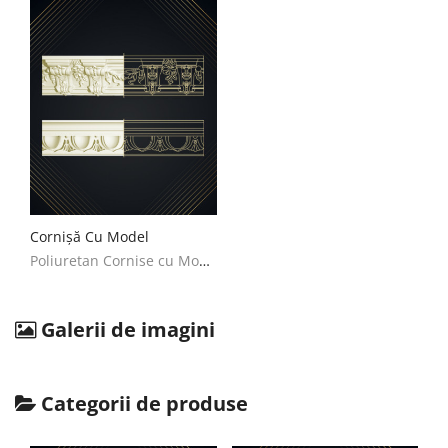
English
Romanian
Cornișă Cu Model
Poliuretan Cornise cu Model Decoratiuni Casa
Galerii de imagini
Categorii de produse