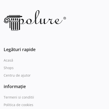
Legături rapide
Acasă
Shops
Centru de ajutor
informație
Termeni si conditii
Politica de cookies