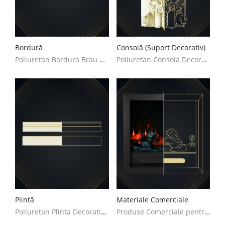
Bordură
Consolă (Suport Decorativ)
Poliuretan Bordura Brau Decoratiuni Casa
Poliuretan Consola Decoratiuni Casa
Plintă
Materiale Comerciale
Poliuretan Plinta Decoratiuni Casa
Produse Comerciale pentru Decorare - Idei și Modele