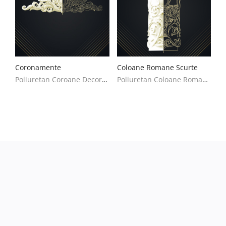
Coronamente
Coloane Romane Scurte
Poliuretan Coroane Decoratiuni Casa
Poliuretan Coloane Romane Scurte Decoratiuni Casa