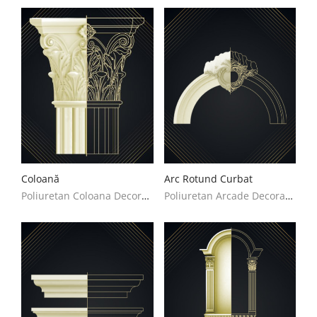
Coloană
Arc Rotund Curbat
Poliuretan Coloana Decoratiuni Casa
Poliuretan Arcade Decoratiuni Casa