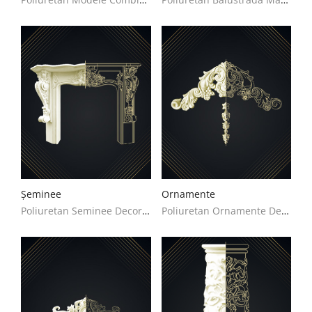
Șeminee
Ornamente
Poliuretan Seminee Decoratiuni Casa
Poliuretan Ornamente Decoratiuni Casa