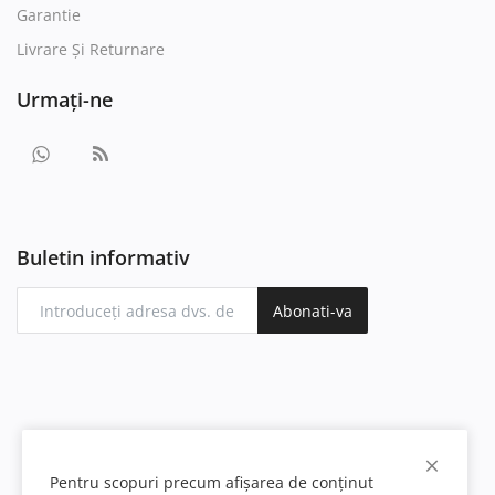
Garantie
Livrare Și Returnare
Urmați-ne
Buletin informativ
Abonati-va
Pentru scopuri precum afișarea de conținut