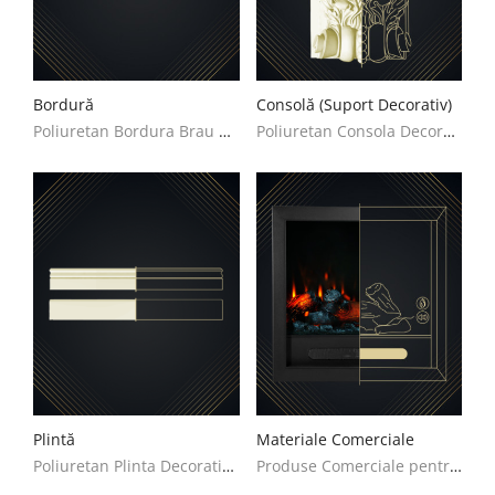
Bordură
Consolă (Suport Decorativ)
Poliuretan Bordura Brau Decoratiuni Casa
Poliuretan Consola Decoratiuni Casa
Plintă
Materiale Comerciale
Poliuretan Plinta Decoratiuni Casa
Produse Comerciale pentru Decorare - Idei și Modele