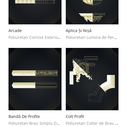
Arcade
Aplica Și Nișă
Poliuretan Cornise Exterioare Decoratiuni Casa
Poliuretan Lumina de Perete si Nisa Decoratiuni Casa
Bandă De Profile
Colț Profil
Poliuretan Brau Simplu Decoratiuni Casa
Poliuretan Coltar de Brau Simplu Decoratiuni Casa