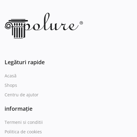
Legături rapide
Acasă
Shops
Centru de ajutor
informație
Termeni si conditii
Politica de cookies