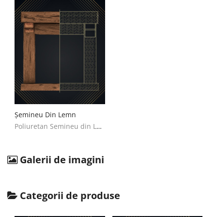
English
Romanian
Șemineu Din Lemn
Poliuretan Semineu din Lemn Decoratiuni Casa
Galerii de imagini
Categorii de produse