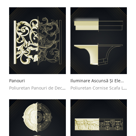
Panouri
Iluminare Ascunsă Și Element Decorativ
Poliuretan Panouri de Decoupat Decoratiuni Casa
Poliuretan Cornise Scafa Led Decoratiuni Casa